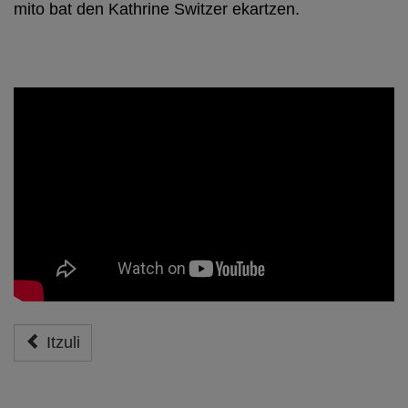
mito bat den Kathrine Switzer ekartzen.
Itzuli