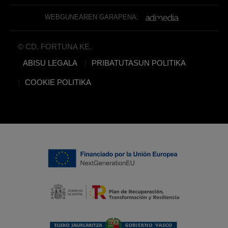
WEBGUNEAREN GARAPENA:
© CD. FORTUNA KE.
ABISU LEGALA
PRIBATUTASUN POLITIKA
COOKIE POLITIKA