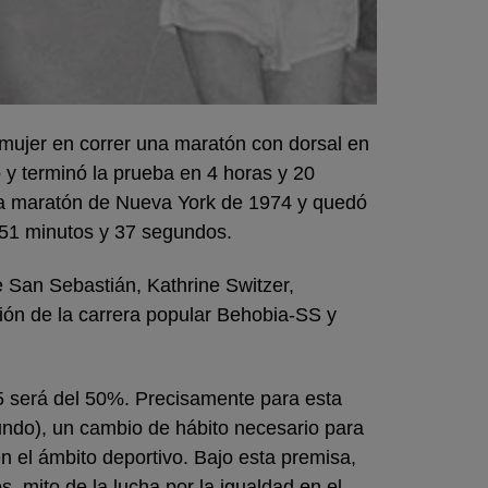
mujer en correr una maratón con dorsal en
 y terminó la prueba en 4 horas y 20
ó la maratón de Nueva York de 1974 y quedó
 51 minutos y 37 segundos.
e San Sebastián, Kathrine Switzer,
ición de la carrera popular Behobia-SS y
25 será del 50%. Precisamente para esta
ndo), un cambio de hábito necesario para
en el ámbito deportivo. Bajo esta premisa,
 mito de la lucha por la igualdad en el