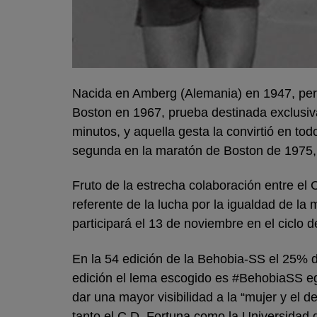
Nacida en Amberg (Alemania) en 1947, pero
Boston en 1967, prueba destinada exclusiva
minutos, y aquella gesta la convirtió en t
segunda en la maratón de Boston de 1975,
Fruto de la estrecha colaboración entre el
referente de la lucha por la igualdad de la
participará el 13 de noviembre en el cicl
En la 54 edición de la Behobia-SS el 25% d
edición el lema escogido es #BehobiaSS eg
dar una mayor visibilidad a la “mujer y el 
tanto el C.D. Fortuna como la Universidad 