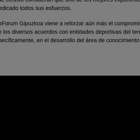
dedicado todos sus esfuerzos.
oForum Gipuzkoa viene a reforzar aún más el compromis
los diversos acuerdos con entidades deportivas del territ
pecíficamente, en el desarrollo del área de conocimiento 