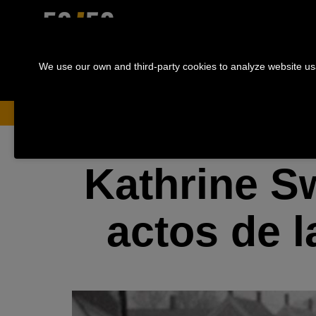
We use our own and third-party cookies to analyze website us
Home
News
Kathrine Switzer, will participate in 
Kathrine Sw
actos de 