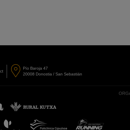
Pío Baroja 47
ct
20008 Donostia / San Sebastián
ORGA