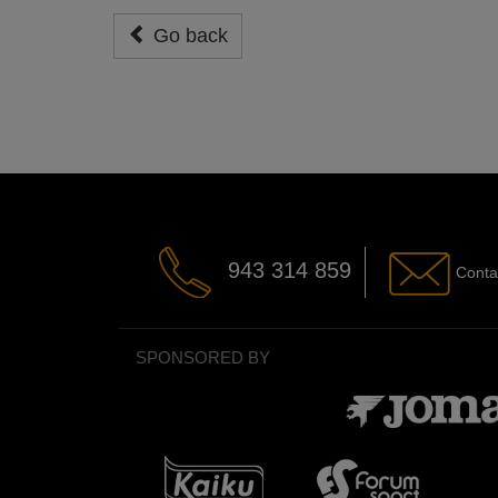
Go back
943 314 859
Conta
SPONSORED BY